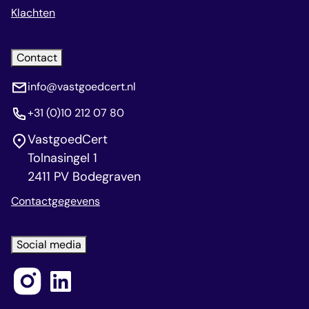
Klachten
Contact
info@vastgoedcert.nl
+31 (0)10 212 07 80
VastgoedCert
Tolnasingel 1
2411 PV Bodegraven
Contactgegevens
Social media