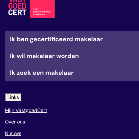
veelgestelde vragen
over certificering
Ik ben gecertificeerd makelaar
Ik wil makelaar worden
Ik zoek een makelaar
Links
Mijn VastgoedCert
Over ons
Nieuws