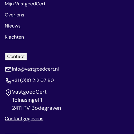
Mijn VastgoedCert
Over ons
Nieuws
Klachten
Contact
info@vastgoedcert.nl
+31 (0)10 212 07 80
VastgoedCert
Tolnasingel 1
2411 PV Bodegraven
Contactgegevens