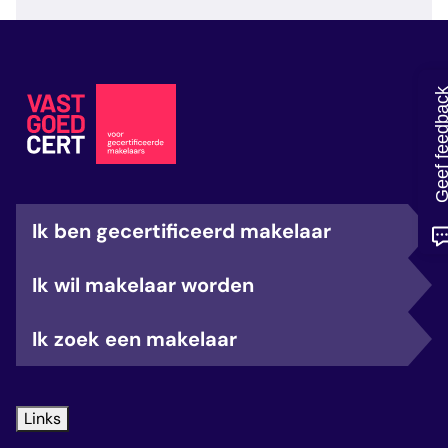
veelgestelde vragen
over certificering
Geef feedb
Ik ben gecertificeerd makelaar
Ik wil makelaar worden
Ik zoek een makelaar
Links