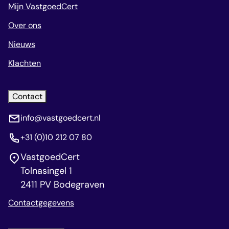
Mijn VastgoedCert
Over ons
Nieuws
Klachten
Contact
info@vastgoedcert.nl
+31 (0)10 212 07 80
VastgoedCert
Tolnasingel 1
2411 PV Bodegraven
Contactgegevens