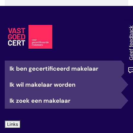
veelgestelde vragen
over certificering
Geef feedb
Ik ben gecertificeerd makelaar
Ik wil makelaar worden
Ik zoek een makelaar
Links