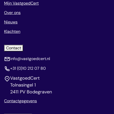
Mijn VastgoedCert
Over ons
Nieuws
Klachten
Contact
info@vastgoedcert.nl
+31 (0)10 212 07 80
VastgoedCert
Tolnasingel 1
2411 PV Bodegraven
Contactgegevens