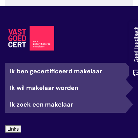
veelgestelde vragen
over certificering
Geef feedb
Ik ben gecertificeerd makelaar
Ik wil makelaar worden
Ik zoek een makelaar
Links