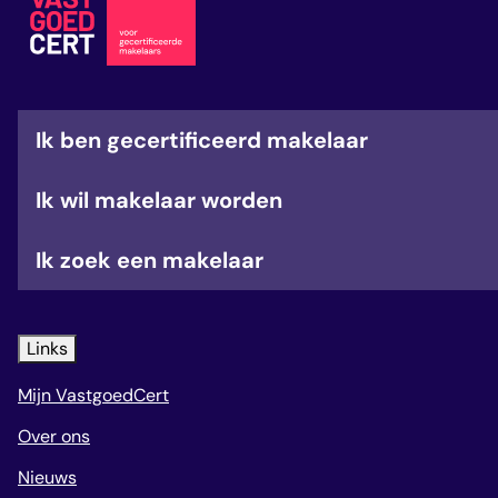
veelgestelde vragen
over certificering
Ik ben gecertificeerd makelaar
Ik wil makelaar worden
Ik zoek een makelaar
Links
Mijn VastgoedCert
Over ons
Nieuws