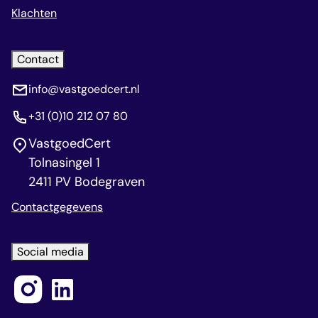
Klachten
Contact
info@vastgoedcert.nl
+31 (0)10 212 07 80
VastgoedCert
Tolnasingel 1
2411 PV Bodegraven
Contactgegevens
Social media