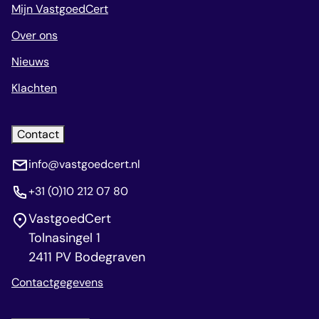
Mijn VastgoedCert
Over ons
Nieuws
Klachten
Contact
info@vastgoedcert.nl
+31 (0)10 212 07 80
VastgoedCert
Tolnasingel 1
2411 PV Bodegraven
Contactgegevens