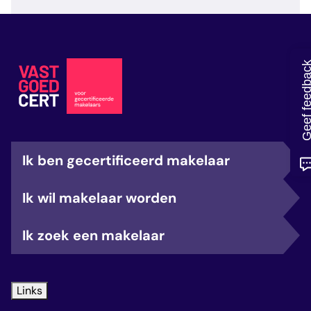
veelgestelde vragen
over certificering
Geef feedb
Ik ben gecertificeerd makelaar
Ik wil makelaar worden
Ik zoek een makelaar
Links