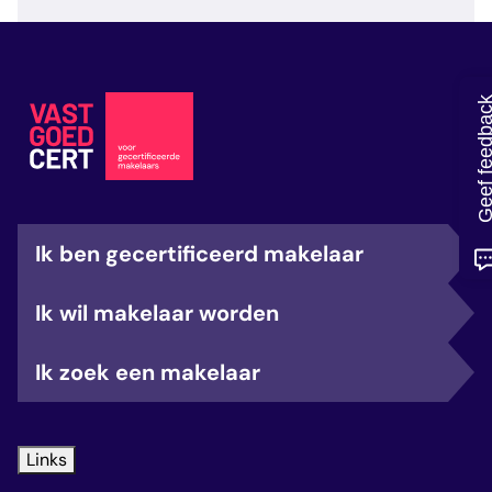
veelgestelde vragen
over certificering
Geef feedb
Ik ben gecertificeerd makelaar
Ik wil makelaar worden
Ik zoek een makelaar
Links