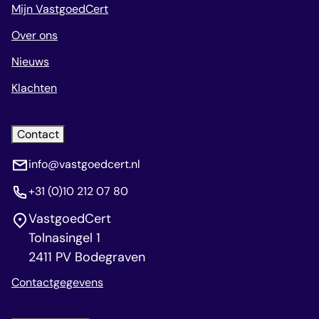
Mijn VastgoedCert
Over ons
Nieuws
Klachten
Contact
info@vastgoedcert.nl
+31 (0)10 212 07 80
VastgoedCert
Tolnasingel 1
2411 PV Bodegraven
Contactgegevens