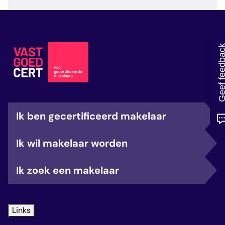
veelgestelde vragen
over certificering
Geef feedb
Ik ben gecertificeerd makelaar
Ik wil makelaar worden
Ik zoek een makelaar
Links