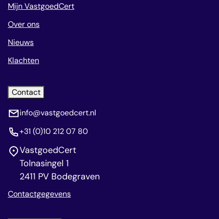
Mijn VastgoedCert
Over ons
Nieuws
Klachten
Contact
info@vastgoedcert.nl
+31 (0)10 212 07 80
VastgoedCert
Tolnasingel 1
2411 PV Bodegraven
Contactgegevens