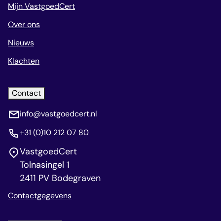
Mijn VastgoedCert
Over ons
Nieuws
Klachten
Contact
info@vastgoedcert.nl
+31 (0)10 212 07 80
VastgoedCert
Tolnasingel 1
2411 PV Bodegraven
Contactgegevens