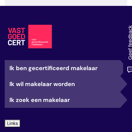
veelgestelde vragen
over certificering
Geef feedb
Ik ben gecertificeerd makelaar
Ik wil makelaar worden
Ik zoek een makelaar
Links