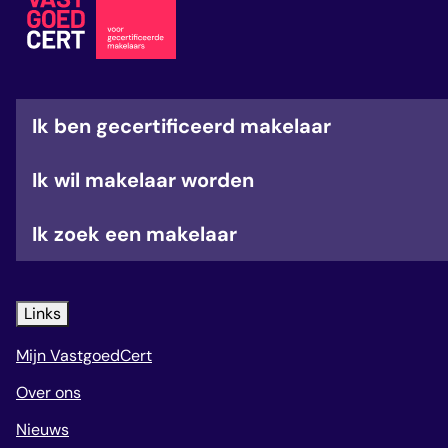
veelgestelde vragen
over certificering
Ik ben gecertificeerd makelaar
Ik wil makelaar worden
Ik zoek een makelaar
Links
Mijn VastgoedCert
Over ons
Nieuws