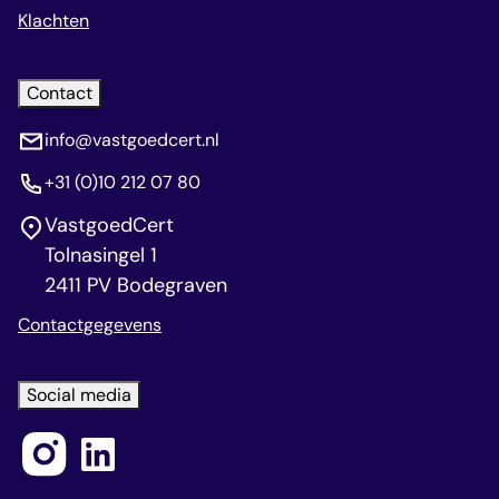
Klachten
Contact
info@vastgoedcert.nl
+31 (0)10 212 07 80
VastgoedCert
Tolnasingel 1
2411 PV Bodegraven
Contactgegevens
Social media