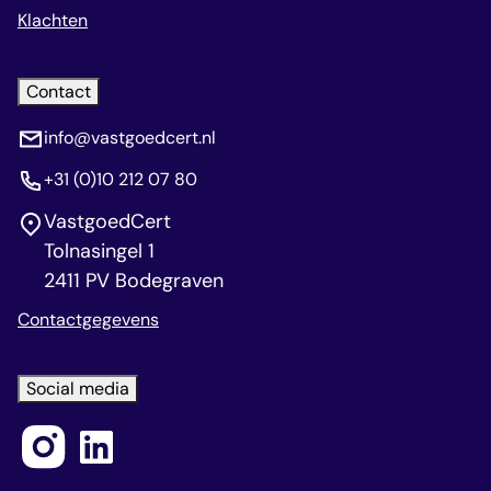
Klachten
Contact
info@vastgoedcert.nl
+31 (0)10 212 07 80
VastgoedCert
Tolnasingel 1
2411 PV Bodegraven
Contactgegevens
Social media