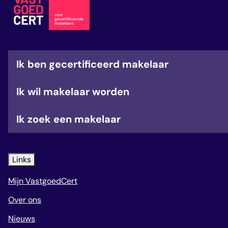
veelgestelde vragen
over certificering
Ik ben gecertificeerd makelaar
Ik wil makelaar worden
Ik zoek een makelaar
Links
Mijn VastgoedCert
Over ons
Nieuws