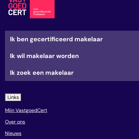
veelgestelde vragen
over certificering
Ik ben gecertificeerd makelaar
Ik wil makelaar worden
Ik zoek een makelaar
Links
Mijn VastgoedCert
Over ons
Nieuws