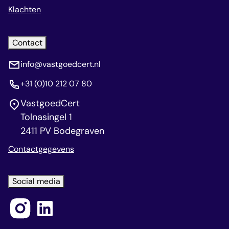
Klachten
Contact
info@vastgoedcert.nl
+31 (0)10 212 07 80
VastgoedCert
Tolnasingel 1
2411 PV Bodegraven
Contactgegevens
Social media