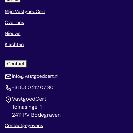
Mijn VastgoedCert
Over ons
Nieuws
Klachten
Contact
info@vastgoedcert.nl
+31 (0)10 212 07 80
VastgoedCert
Tolnasingel 1
2411 PV Bodegraven
Contactgegevens