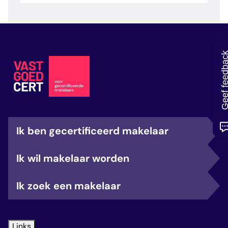
veelgestelde vragen
over certificering
Geef feedb
Ik ben gecertificeerd makelaar
Ik wil makelaar worden
Ik zoek een makelaar
Links