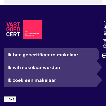
veelgestelde vragen
over certificering
Geef feedb
Ik ben gecertificeerd makelaar
Ik wil makelaar worden
Ik zoek een makelaar
Links