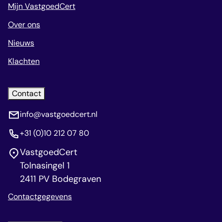
Mijn VastgoedCert
Over ons
Nieuws
Klachten
Contact
info@vastgoedcert.nl
+31 (0)10 212 07 80
VastgoedCert
Tolnasingel 1
2411 PV Bodegraven
Contactgegevens