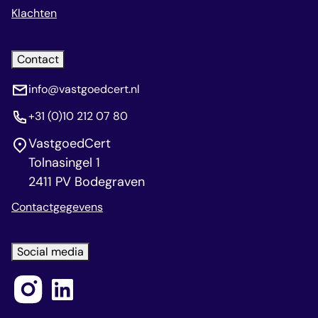
Klachten
Contact
info@vastgoedcert.nl
+31 (0)10 212 07 80
VastgoedCert
Tolnasingel 1
2411 PV Bodegraven
Contactgegevens
Social media