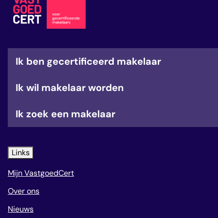
veelgestelde vragen
over certificering
Ik ben gecertificeerd makelaar
Ik wil makelaar worden
Ik zoek een makelaar
Links
Mijn VastgoedCert
Over ons
Nieuws