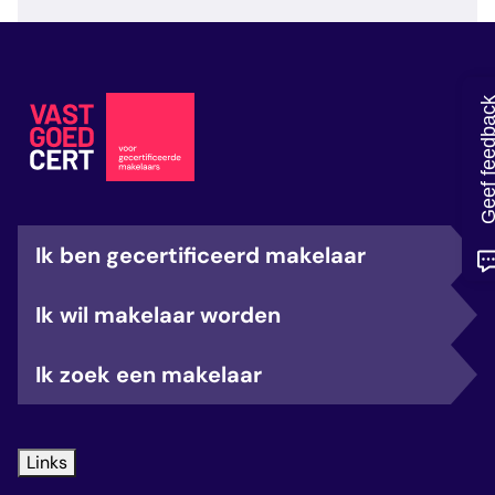
veelgestelde vragen
over certificering
Geef feedb
Ik ben gecertificeerd makelaar
Ik wil makelaar worden
Ik zoek een makelaar
Links