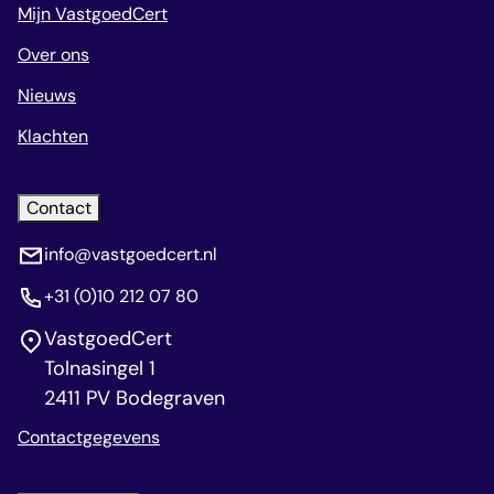
Mijn VastgoedCert
Over ons
Nieuws
Klachten
Contact
info@vastgoedcert.nl
+31 (0)10 212 07 80
VastgoedCert
Tolnasingel 1
2411 PV Bodegraven
Contactgegevens