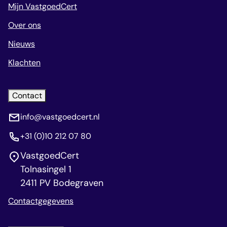
Mijn VastgoedCert
Over ons
Nieuws
Klachten
Contact
info@vastgoedcert.nl
+31 (0)10 212 07 80
VastgoedCert
Tolnasingel 1
2411 PV Bodegraven
Contactgegevens