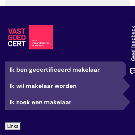
veelgestelde vragen
over certificering
Geef feedb
Ik ben gecertificeerd makelaar
Ik wil makelaar worden
Ik zoek een makelaar
Links