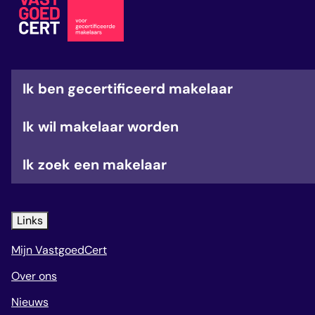
veelgestelde vragen
over certificering
Ik ben gecertificeerd makelaar
Ik wil makelaar worden
Ik zoek een makelaar
Links
Mijn VastgoedCert
Over ons
Nieuws