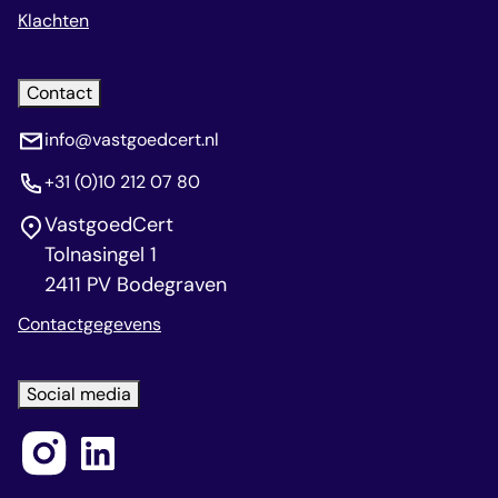
Klachten
Contact
info@vastgoedcert.nl
+31 (0)10 212 07 80
VastgoedCert
Tolnasingel 1
2411 PV Bodegraven
Contactgegevens
Social media