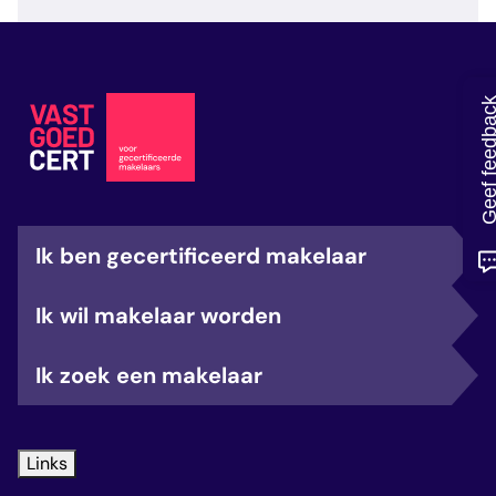
veelgestelde vragen
over certificering
Geef feedb
Ik ben gecertificeerd makelaar
Ik wil makelaar worden
Ik zoek een makelaar
Links