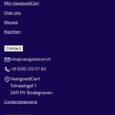
Mijn VastgoedCert
Over ons
Nieuws
Klachten
Contact
info@vastgoedcert.nl
+31 (0)10 212 07 80
VastgoedCert
Tolnasingel 1
2411 PV Bodegraven
Contactgegevens