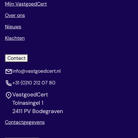
Mijn VastgoedCert
Over ons
Nieuws
Klachten
Contact
info@vastgoedcert.nl
+31 (0)10 212 07 80
VastgoedCert
Tolnasingel 1
2411 PV Bodegraven
Contactgegevens