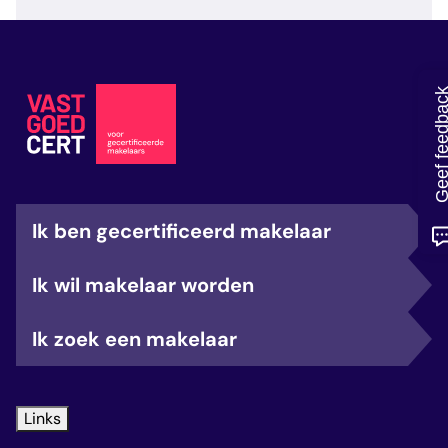
veelgestelde vragen
over certificering
Geef feedb
Ik ben gecertificeerd makelaar
Ik wil makelaar worden
Ik zoek een makelaar
Links