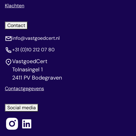
Klachten
Contact
info@vastgoedcert.nl
+31 (0)10 212 07 80
VastgoedCert
Tolnasingel 1
2411 PV Bodegraven
Contactgegevens
Social media