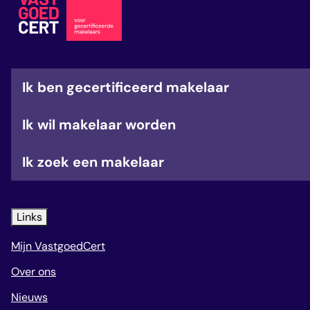
veelgestelde vragen
over certificering
Ik ben gecertificeerd makelaar
Ik wil makelaar worden
Ik zoek een makelaar
Links
Mijn VastgoedCert
Over ons
Nieuws