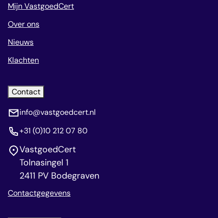
Mijn VastgoedCert
Over ons
Nieuws
Klachten
Contact
info@vastgoedcert.nl
+31 (0)10 212 07 80
VastgoedCert
Tolnasingel 1
2411 PV Bodegraven
Contactgegevens