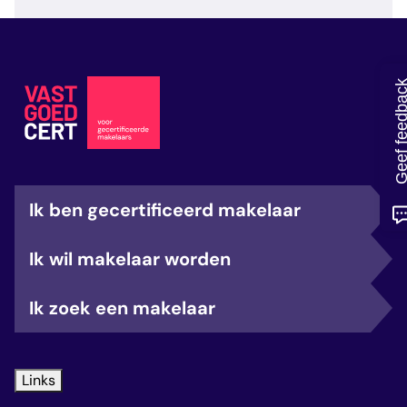
veelgestelde vragen
over certificering
Geef feedb
Ik ben gecertificeerd makelaar
Ik wil makelaar worden
Ik zoek een makelaar
Links