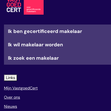
veelgestelde vragen
over certificering
Ik ben gecertificeerd makelaar
Ik wil makelaar worden
Ik zoek een makelaar
Links
Mijn VastgoedCert
Over ons
Nieuws