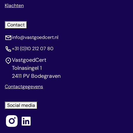
Klachten
Contact
info@vastgoedcert.nl
+31 (0)10 212 07 80
VastgoedCert
Tolnasingel 1
2411 PV Bodegraven
Contactgegevens
Social media