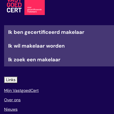
veelgestelde vragen
over certificering
Ik ben gecertificeerd makelaar
Ik wil makelaar worden
Ik zoek een makelaar
Links
Mijn VastgoedCert
Over ons
Nieuws