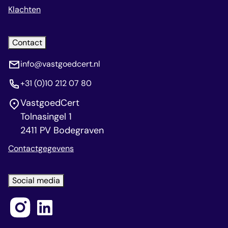
Klachten
Contact
info@vastgoedcert.nl
+31 (0)10 212 07 80
VastgoedCert
Tolnasingel 1
2411 PV Bodegraven
Contactgegevens
Social media