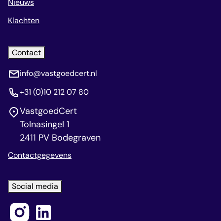
Nieuws
Klachten
Contact
info@vastgoedcert.nl
+31 (0)10 212 07 80
VastgoedCert
Tolnasingel 1
2411 PV Bodegraven
Contactgegevens
Social media