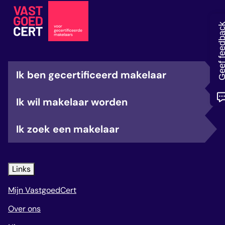
veelgestelde vragen
over certificering
Geef feedb
Ik ben gecertificeerd makelaar
Ik wil makelaar worden
Ik zoek een makelaar
Links
Mijn VastgoedCert
Over ons