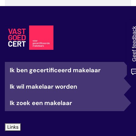
veelgestelde vragen
over certificering
Geef feedb
Ik ben gecertificeerd makelaar
Ik wil makelaar worden
Ik zoek een makelaar
Links