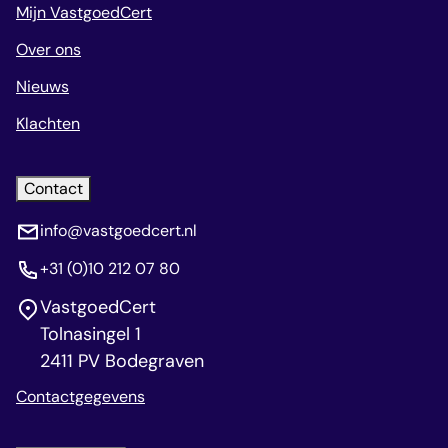
Mijn VastgoedCert
Over ons
Nieuws
Klachten
Contact
info@vastgoedcert.nl
+31 (0)10 212 07 80
VastgoedCert
Tolnasingel 1
2411 PV Bodegraven
Contactgegevens