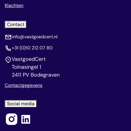
Klachten
Contact
info@vastgoedcert.nl
+31 (0)10 212 07 80
VastgoedCert
Tolnasingel 1
2411 PV Bodegraven
Contactgegevens
Social media