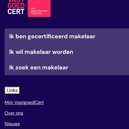
veelgestelde vragen
over certificering
Ik ben gecertificeerd makelaar
Ik wil makelaar worden
Ik zoek een makelaar
Links
Mijn VastgoedCert
Over ons
Nieuws