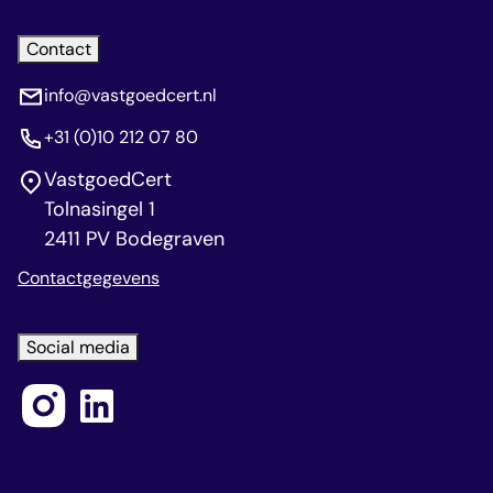
Contact
info@vastgoedcert.nl
+31 (0)10 212 07 80
VastgoedCert
Tolnasingel 1
2411 PV Bodegraven
Contactgegevens
Social media