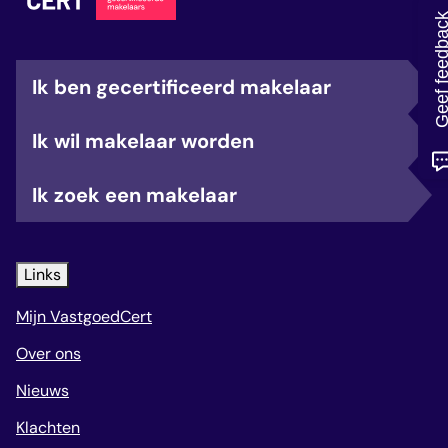
veelgestelde vragen
Geef feedb
over certificering
Ik ben gecertificeerd makelaar
Ik wil makelaar worden
Ik zoek een makelaar
Links
Mijn VastgoedCert
Over ons
Nieuws
Klachten