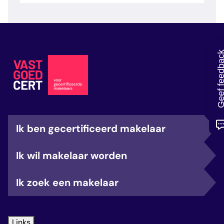
veelgestelde vragen
over certificering
Geef feedb
Ik ben gecertificeerd makelaar
Ik wil makelaar worden
Ik zoek een makelaar
Links