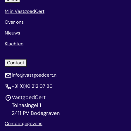
Mijn VastgoedCert
Over ons
Nieuws
Klachten
Contact
info@vastgoedcert.nl
+31 (0)10 212 07 80
VastgoedCert
Tolnasingel 1
2411 PV Bodegraven
Contactgegevens