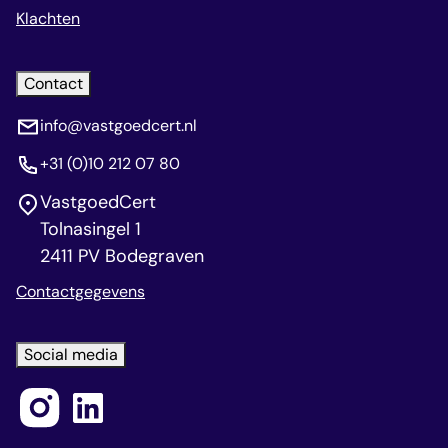
Klachten
Contact
info@vastgoedcert.nl
+31 (0)10 212 07 80
VastgoedCert
Tolnasingel 1
2411 PV Bodegraven
Contactgegevens
Social media