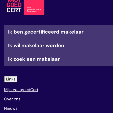
veelgestelde vragen
over certificering
Ik ben gecertificeerd makelaar
Ik wil makelaar worden
Ik zoek een makelaar
Links
Mijn VastgoedCert
Over ons
Nieuws