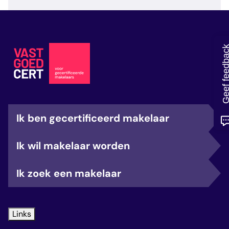
veelgestelde vragen
over certificering
Geef feedb
Ik ben gecertificeerd makelaar
Ik wil makelaar worden
Ik zoek een makelaar
Links