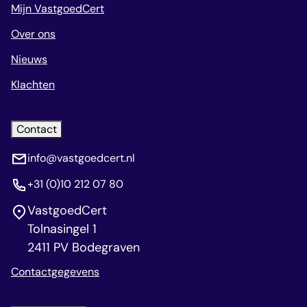
Mijn VastgoedCert
Over ons
Nieuws
Klachten
Contact
info@vastgoedcert.nl
+31 (0)10 212 07 80
VastgoedCert
Tolnasingel 1
2411 PV Bodegraven
Contactgegevens