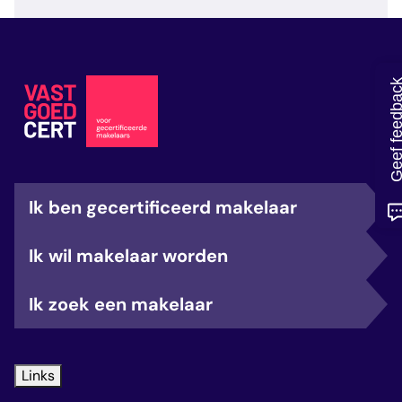
veelgestelde vragen
over certificering
Geef feedb
Ik ben gecertificeerd makelaar
Ik wil makelaar worden
Ik zoek een makelaar
Links