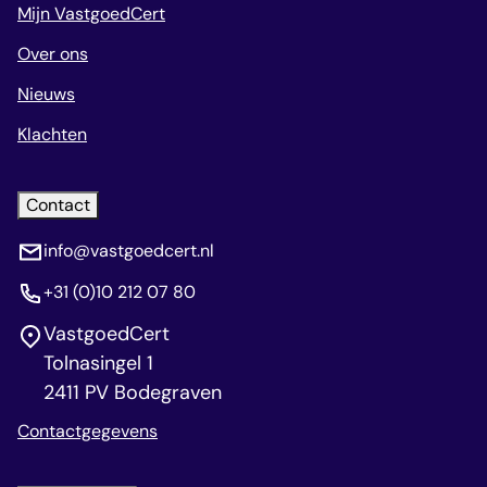
Mijn VastgoedCert
Over ons
Nieuws
Klachten
Contact
info@vastgoedcert.nl
+31 (0)10 212 07 80
VastgoedCert
Tolnasingel 1
2411 PV Bodegraven
Contactgegevens