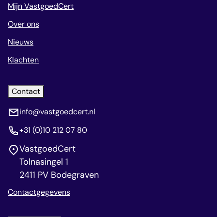
Mijn VastgoedCert
Over ons
Nieuws
Klachten
Contact
info@vastgoedcert.nl
+31 (0)10 212 07 80
VastgoedCert
Tolnasingel 1
2411 PV Bodegraven
Contactgegevens