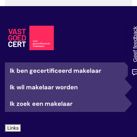
veelgestelde vragen
over certificering
Geef feedb
Ik ben gecertificeerd makelaar
Ik wil makelaar worden
Ik zoek een makelaar
Links