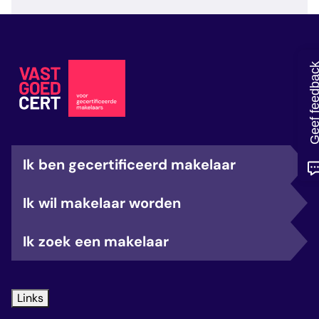
veelgestelde vragen
over certificering
Geef feedb
Ik ben gecertificeerd makelaar
Ik wil makelaar worden
Ik zoek een makelaar
Links