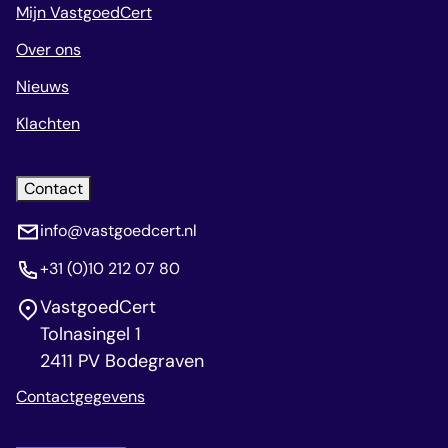
Mijn VastgoedCert
Over ons
Nieuws
Klachten
Contact
info@vastgoedcert.nl
+31 (0)10 212 07 80
VastgoedCert
Tolnasingel 1
2411 PV Bodegraven
Contactgegevens