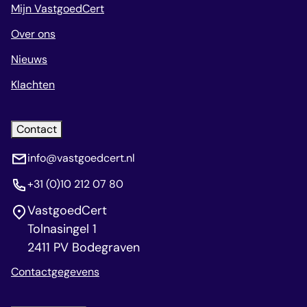
Mijn VastgoedCert
Over ons
Nieuws
Klachten
Contact
info@vastgoedcert.nl
+31 (0)10 212 07 80
VastgoedCert
Tolnasingel 1
2411 PV Bodegraven
Contactgegevens