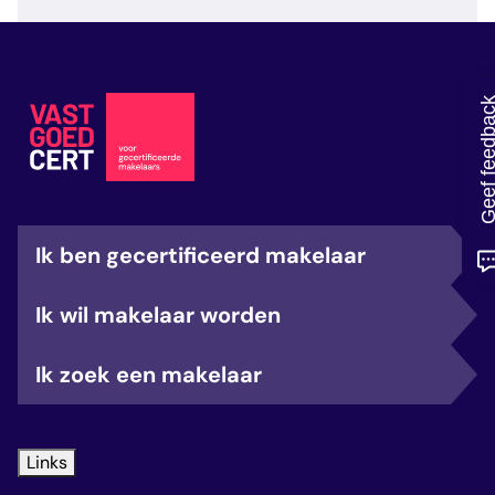
veelgestelde vragen
over certificering
Geef feedb
Ik ben gecertificeerd makelaar
Ik wil makelaar worden
Ik zoek een makelaar
Links