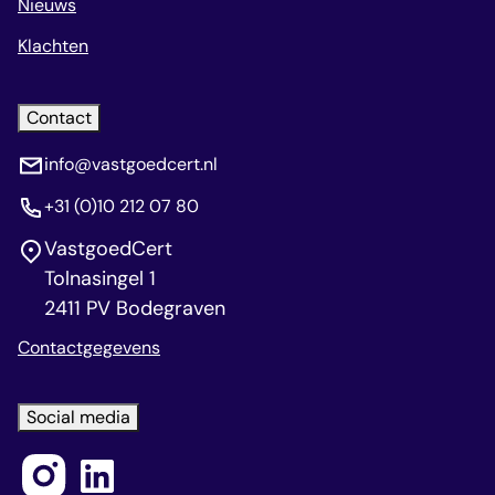
Nieuws
Klachten
Contact
info@vastgoedcert.nl
+31 (0)10 212 07 80
VastgoedCert
Tolnasingel 1
2411 PV Bodegraven
Contactgegevens
Social media