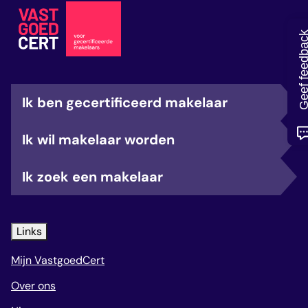
veelgestelde vragen
over certificering
Geef feedb
Ik ben gecertificeerd makelaar
Ik wil makelaar worden
Ik zoek een makelaar
Links
Mijn VastgoedCert
Over ons