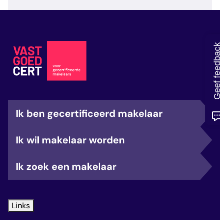
veelgestelde vragen
over certificering
Geef feedb
Ik ben gecertificeerd makelaar
Ik wil makelaar worden
Ik zoek een makelaar
Links