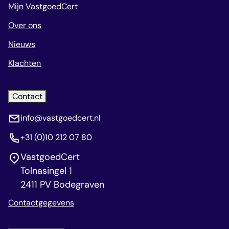
Mijn VastgoedCert
Over ons
Nieuws
Klachten
Contact
info@vastgoedcert.nl
+31 (0)10 212 07 80
VastgoedCert
Tolnasingel 1
2411 PV Bodegraven
Contactgegevens