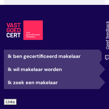
veelgestelde vragen
over certificering
Geef feedb
Ik ben gecertificeerd makelaar
Ik wil makelaar worden
Ik zoek een makelaar
Links