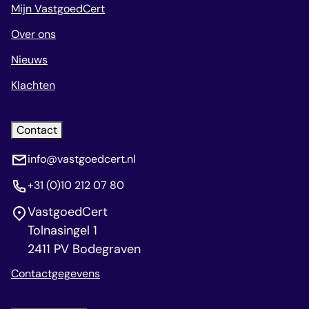
Mijn VastgoedCert
Over ons
Nieuws
Klachten
Contact
info@vastgoedcert.nl
+31 (0)10 212 07 80
VastgoedCert
Tolnasingel 1
2411 PV Bodegraven
Contactgegevens