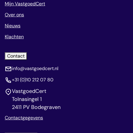
Mijn VastgoedCert
Over ons
Nieuws
Klachten
Contact
info@vastgoedcert.nl
+31 (0)10 212 07 80
VastgoedCert
Tolnasingel 1
2411 PV Bodegraven
Contactgegevens