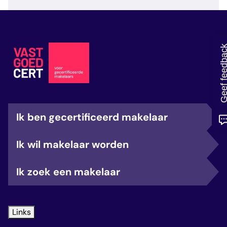
veelgestelde vragen
over certificering
Geef feedb
Ik ben gecertificeerd makelaar
Ik wil makelaar worden
Ik zoek een makelaar
Links