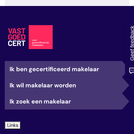
veelgestelde vragen
over certificering
Geef feedb
Ik ben gecertificeerd makelaar
Ik wil makelaar worden
Ik zoek een makelaar
Links