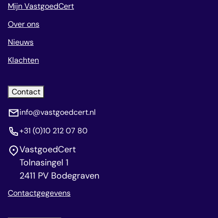
Mijn VastgoedCert
Over ons
Nieuws
Klachten
Contact
info@vastgoedcert.nl
+31 (0)10 212 07 80
VastgoedCert
Tolnasingel 1
2411 PV Bodegraven
Contactgegevens