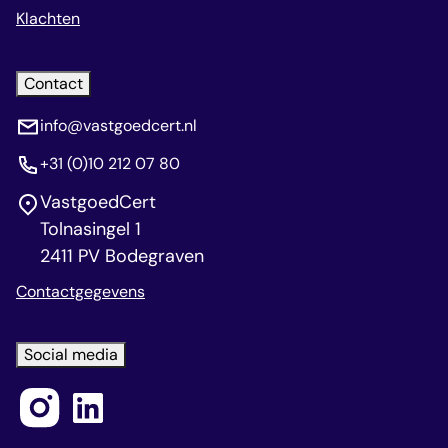
Klachten
Contact
info@vastgoedcert.nl
+31 (0)10 212 07 80
VastgoedCert
Tolnasingel 1
2411 PV Bodegraven
Contactgegevens
Social media