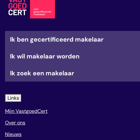
veelgestelde vragen
over certificering
Ik ben gecertificeerd makelaar
Ik wil makelaar worden
Ik zoek een makelaar
Links
Mijn VastgoedCert
Over ons
Nieuws