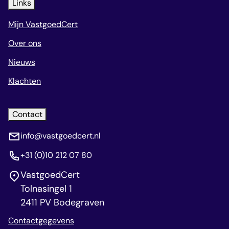
Links
Mijn VastgoedCert
Over ons
Nieuws
Klachten
Contact
info@vastgoedcert.nl
+31 (0)10 212 07 80
VastgoedCert
Tolnasingel 1
2411 PV Bodegraven
Contactgegevens