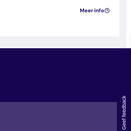
Meer info
Geef feedback