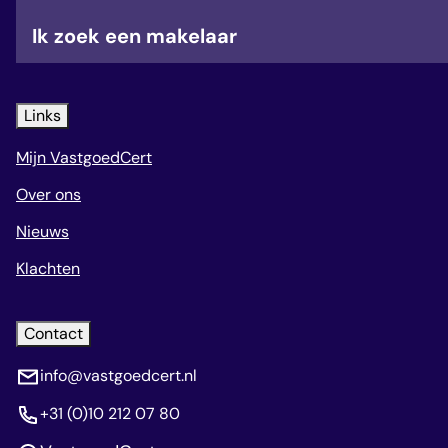
veelgestelde vragen
Ik zoek een makelaar
over certificering
Links
Mijn VastgoedCert
Over ons
Nieuws
Klachten
Contact
info@vastgoedcert.nl
+31 (0)10 212 07 80