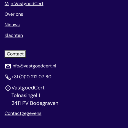
Mijn VastgoedCert
Over ons
Nieuws
Klachten
Contact
info@vastgoedcert.nl
+31 (0)10 212 07 80
VastgoedCert
Tolnasingel 1
2411 PV Bodegraven
Contactgegevens