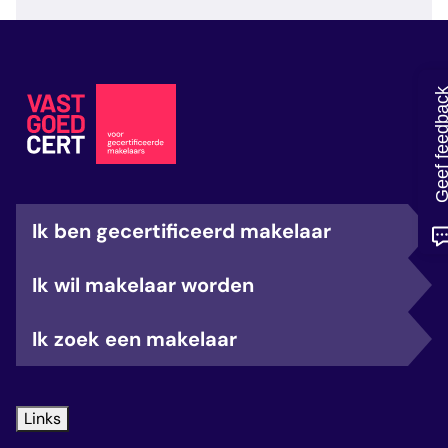
veelgestelde vragen
over certificering
Geef feedb
Ik ben gecertificeerd makelaar
Ik wil makelaar worden
Ik zoek een makelaar
Links