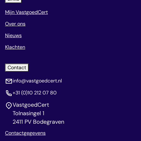
Mijn VastgoedCert
Over ons
Nieuws
Klachten
Contact
info@vastgoedcert.nl
+31 (0)10 212 07 80
VastgoedCert
Tolnasingel 1
2411 PV Bodegraven
Contactgegevens