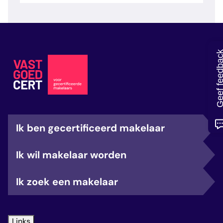
veelgestelde vragen
over certificering
Geef feedb
Ik ben gecertificeerd makelaar
Ik wil makelaar worden
Ik zoek een makelaar
Links