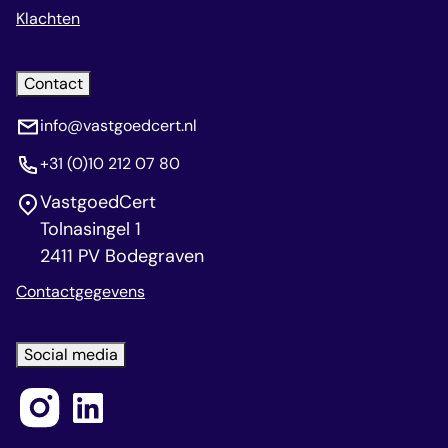
Klachten
Contact
info@vastgoedcert.nl
+31 (0)10 212 07 80
VastgoedCert
Tolnasingel 1
2411 PV Bodegraven
Contactgegevens
Social media