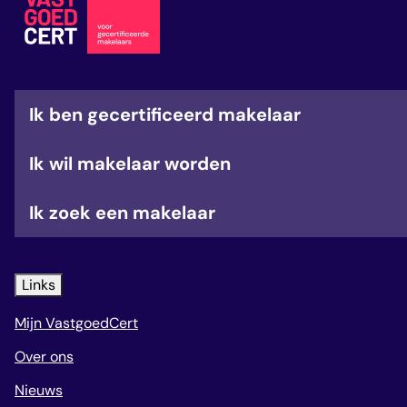
veelgestelde vragen
over certificering
Ik ben gecertificeerd makelaar
Ik wil makelaar worden
Ik zoek een makelaar
Links
Mijn VastgoedCert
Over ons
Nieuws