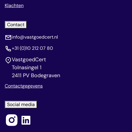
Klachten
Contact
info@vastgoedcert.nl
+31 (0)10 212 07 80
VastgoedCert
Tolnasingel 1
2411 PV Bodegraven
Contactgegevens
Social media