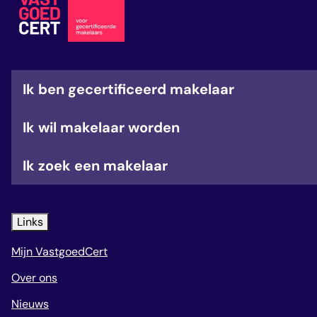
veelgestelde vragen
over certificering
Ik ben gecertificeerd makelaar
Ik wil makelaar worden
Ik zoek een makelaar
Links
Mijn VastgoedCert
Over ons
Nieuws