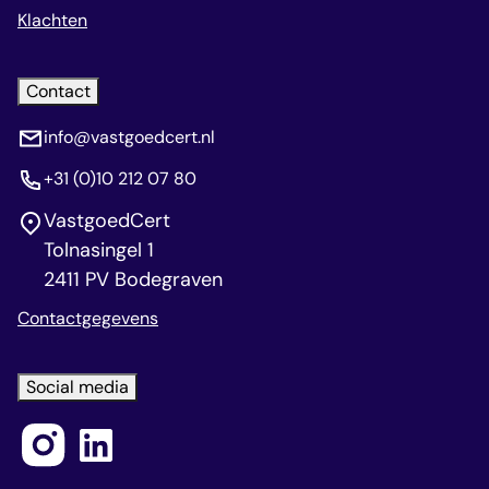
Klachten
Contact
info@vastgoedcert.nl
+31 (0)10 212 07 80
VastgoedCert
Tolnasingel 1
2411 PV Bodegraven
Contactgegevens
Social media