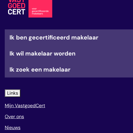
veelgestelde vragen
over certificering
Ik ben gecertificeerd makelaar
Ik wil makelaar worden
Ik zoek een makelaar
Links
Mijn VastgoedCert
Over ons
Nieuws