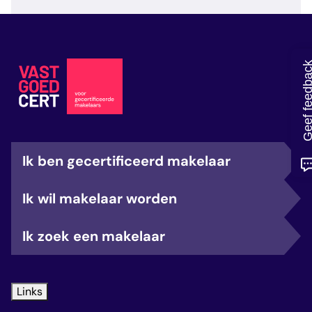
veelgestelde vragen
over certificering
Geef feedb
Ik ben gecertificeerd makelaar
Ik wil makelaar worden
Ik zoek een makelaar
Links