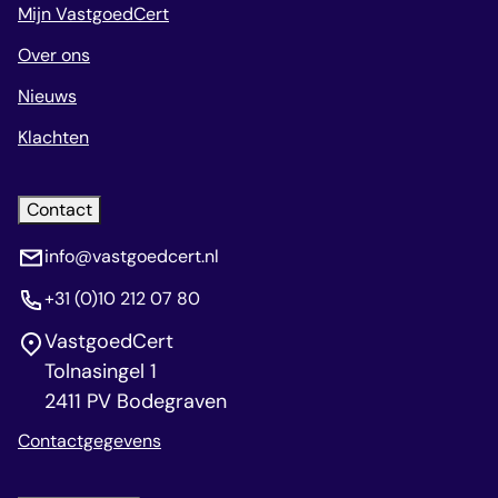
Mijn VastgoedCert
Over ons
Nieuws
Klachten
Contact
info@vastgoedcert.nl
+31 (0)10 212 07 80
VastgoedCert
Tolnasingel 1
2411 PV Bodegraven
Contactgegevens