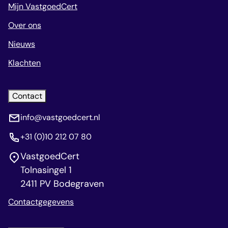
Mijn VastgoedCert
Over ons
Nieuws
Klachten
Contact
info@vastgoedcert.nl
+31 (0)10 212 07 80
VastgoedCert
Tolnasingel 1
2411 PV Bodegraven
Contactgegevens