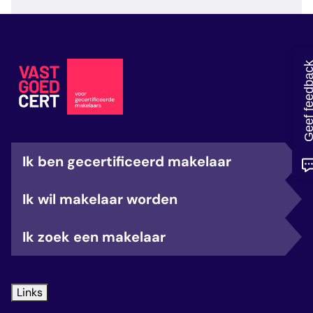
veelgestelde vragen
over certificering
Geef feedb
Ik ben gecertificeerd makelaar
Ik wil makelaar worden
Ik zoek een makelaar
Links